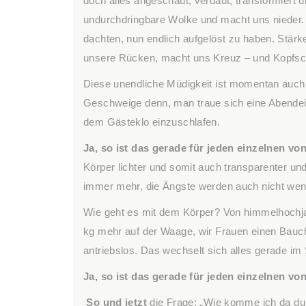
doch alles angeschaut, verdaut, transformiert
undurchdringbare Wolke und macht uns nieder. Z
dachten, nun endlich aufgelöst zu haben. Stärke
unsere Rücken, macht uns Kreuz – und Kopfsch
Diese unendliche Müdigkeit ist momentan auch 
Geschweige denn, man traue sich eine Abende
dem Gästeklo einzuschlafen.
Ja, so ist das gerade für jeden einzelnen vo
Körper lichter und somit auch transparenter u
immer mehr, die Ängste werden auch nicht wen
Wie geht es mit dem Körper? Von himmelhochjauc
kg mehr auf der Waage, wir Frauen einen Bauch
antriebslos. Das wechselt sich alles gerade im 
Ja, so ist das gerade für jeden einzelnen vo
So und jetzt
die Frage: „Wie komme ich da du