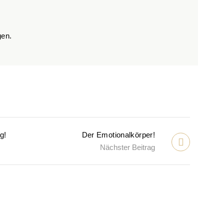
gen.
g!
Der Emotionalkörper!
Nächster Beitrag