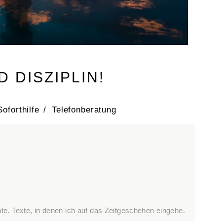
 DISZIPLIN!
Soforthilfe
/
Telefonberatung
hte. Texte, in denen ich auf das Zeitgeschehen eingehe.