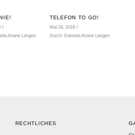
NIE!
TELEFON TO GO!
9
Mai 28, 2018
iela Ariane Langen
Durch
Gabriela Ariane Langen
RECHTLICHES
G