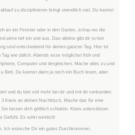
ablauf zu disziplinieren bringt unendlich viel. Du kannst
eh an ein Fenster oder in den Garten, schau wo die
d atme tief ein und aus. Das alleine gibt dir schon
ng sind entscheidend für deinen ganzen Tag. Hier ist
 Tag wie üblich. Abends esse möglichst früh und
rtphone, Computer und dergleichen. Mache alles zu und
Bett. Du kannst dann ja noch ein Buch lesen, aber
ert und du bist viel mehr bei dir und mit dir verbunden.
e 3 Kiwis an deinen Nachttisch. Mache das für eine
ie lassen dich göttlich schlafen. Kiwis unterstützen
 Gefühl. Es wirkt wirklich!
n. Ich wünsche Dir ein gutes Durchkommen.