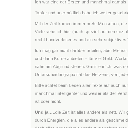
Ich war eine der Ersten und manchmal damals 
Tapfer und unermüdlich habe ich weiter geschr
Mit der Zeit kamen immer mehr Menschen, die ä
Viele sehe ich hier (auch speziell auf den sozi
recht handverlesenes und ein sehr subjektives W
Ich mag gar nicht darüber urteilen, aber Mensch
und dann Kurse anbieten – für viel Geld. Work
nahe am Abgrund stehen. Ganz ehrlich: was sol
Unterscheidungsqualität des Herzens, von jede
Bitte achtet beim Lesen aller Texte auf auch nu
manchmal intelligenter und weiser als der Verst
ist oder nicht.
Und ja
…..die Zeit ist alles andere als nett. Wi
durch Energien, die alles andere als geschmeidig