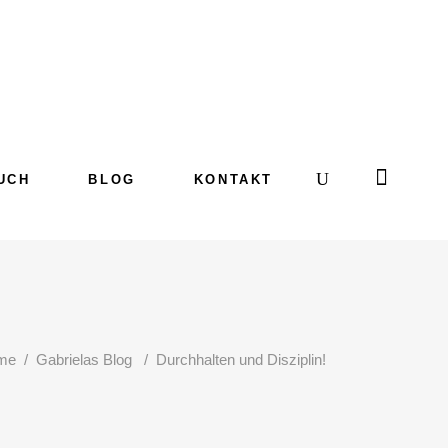
UCH
BLOG
KONTAKT
me
/
Gabrielas Blog
/
Durchhalten und Disziplin!