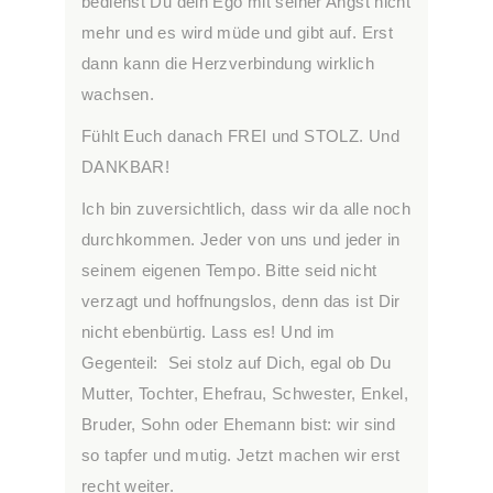
bedienst Du dein Ego mit seiner Angst nicht
mehr und es wird müde und gibt auf. Erst
dann kann die Herzverbindung wirklich
wachsen.
Fühlt Euch danach FREI und STOLZ. Und
DANKBAR!
Ich bin zuversichtlich, dass wir da alle noch
durchkommen. Jeder von uns und jeder in
seinem eigenen Tempo. Bitte seid nicht
verzagt und hoffnungslos, denn das ist Dir
nicht ebenbürtig. Lass es! Und im
Gegenteil: Sei stolz auf Dich, egal ob Du
Mutter, Tochter, Ehefrau, Schwester, Enkel,
Bruder, Sohn oder Ehemann bist: wir sind
so tapfer und mutig. Jetzt machen wir erst
recht weiter.