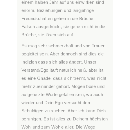
einem halben Jahr auf uns einwirken sind
enorm. Beziehungen und langjährige
Freundschaften gehen in die Brüche.
Falsch ausgedrückt, sie gehen nicht in die
Brüche, sie lösen sich auf.
Es mag sehr schmerzhaft und von Trauer
begleitet sein. Aber dennoch sind dies die
Indizien dass sich alles ändert. Unser
Verstand/Ego läuft natürlich heiß, aber ist
es eine Gnade, dass sich trennt, was nicht
mehr zueinander gehört. Mögen böse und
aufgeheizte Worte gefallen sein, wo auch
wieder und Dein Ego versucht den
Schuldigen zu suchen. Aber ich kann Dich
beruhigen. Es ist alles zu Deinem höchsten
Wohl und zum Wohle aller. Die Wege