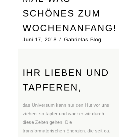
SCHÖNES ZUM
WOCHENANFANG!
Juni 17, 2018
Gabrielas Blog
IHR LIEBEN UND
TAPFEREN,
das Universum kann nur den Hut vor uns
ziehen, so tapfer und wacker wir durch
diese Zeiten gehen. Die
transformatorischen Energien, die seit ca.