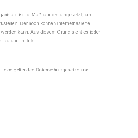
 organisatorische Maßnahmen umgesetzt, um
zustellen. Dennoch können Internetbasierte
t werden kann. Aus diesem Grund steht es jeder
s zu übermitteln.
N
n Union geltenden Datenschutzgesetze und