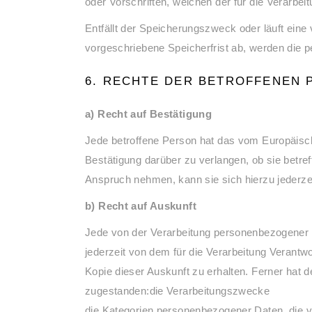
oder Vorschriften, welchen der für die Verarbei
Entfällt der Speicherungszweck oder läuft ei
vorgeschriebene Speicherfrist ab, werden die 
6. RECHTE DER BETROFFENEN 
a) Recht auf Bestätigung
Jede betroffene Person hat das vom Europäisch
Bestätigung darüber zu verlangen, ob sie betr
Anspruch nehmen, kann sie sich hierzu jederzei
b) Recht auf Auskunft
Jede von der Verarbeitung personenbezogener 
jederzeit von dem für die Verarbeitung Verantw
Kopie dieser Auskunft zu erhalten. Ferner hat 
zugestanden:die Verarbeitungszwecke
die Kategorien personenbezogener Daten, die v