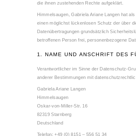
die ihnen zustehenden Rechte aufgeklärt.
Himmelsaugen, Gabriela Ariane Langen hat als 
einen möglichst lückenlosen Schutz der über d
Datenübertragungen grundsätzlich Sicherheitsl
betroffenen Person frei, personenbezogene Date
1. NAME UND ANSCHRIFT DES 
Verantwortlicher im Sinne der Datenschutz-Gru
anderer Bestimmungen mit datenschutzrechtlic
Gabriela Ariane Langen
Himmelsaugen
Oskar-von-Miller-Str. 16
82319 Starnberg
Deutschland
Telefon: +49 (0) 8151 – 556 51 34