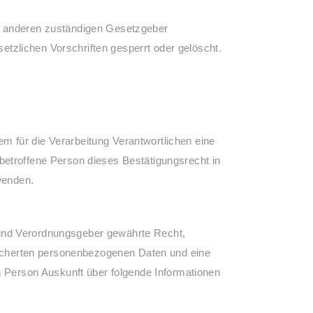
em anderen zuständigen Gesetzgeber
tzlichen Vorschriften gesperrt oder gelöscht.
 für die Verarbeitung Verantwortlichen eine
betroffene Person dieses Bestätigungsrecht in
wenden.
 und Verordnungsgeber gewährte Recht,
peicherten personenbezogenen Daten und eine
n Person Auskunft über folgende Informationen