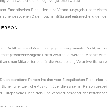
tung Verantwortliche unterliegt, vorgesehen wurde.
ne vom Europäischen Richtlinien- und Verordnungsgeber oder ein
personenbezogenen Daten routinemäßig und entsprechend den gese
PERSON
en Richtlinien- und Verordnungsgeber eingeräumte Recht, von dem
effende personenbezogene Daten verarbeitet werden. Möchte eine 
t an einen Mitarbeiter des für die Verarbeitung Verantwortlichen 
Daten betroffene Person hat das vom Europäischen Richtlinien-
ortlichen unentgeltliche Auskunft über die zu seiner Person ges
der Europäische Richtlinien- und Verordnungsgeber der betroffene
erarbeitet werden