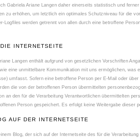
h Gabriela Ariane Langen daher einerseits statistisch und ferne
n zu erhöhen, um letztlich ein optimales Schutzniveau für die 
er-Logfiles werden getrennt von allen durch eine betroffene Pe
DIE INTERNETSEITE
iane Langen enthält aufgrund von gesetzlichen Vorschriften Angab
 eine unmittelbare Kommunikation mit uns ermöglichen, was eb
e) umfasst. Sofern eine betroffene Person per E-Mail oder über 
erden die von der betroffenen Person übermittelten personenbez
erson an den für die Verarbeitung Verantwortlichen übermittelten
offenen Person gespeichert. Es erfolgt keine Weitergabe dieser 
OG AUF DER INTERNETSEITE
nem Blog, der sich auf der Internetseite des für die Verarbeitung 