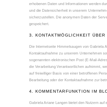
erhobenen Daten und Informationen werden durc
und die Datensicherheit in unserem Unternehme
sicherzustellen. Die anonymen Daten der Serv
gespeichert.
3. KONTAKTMÖGLICHKEIT ÜBER 
Die Internetseite Himmelsaugen von Gabriela Ar
Kontaktaufnahme zu unserem Unternehmen sowie
sogenannten elektronischen Post (E-Mail-Adress
die Verarbeitung Verantwortlichen aufnimmt, w
auf freiwilliger Basis von einer betroffenen P
Bearbeitung oder der Kontaktaufnahme zur betr
4. KOMMENTARFUNKTION IM BL
Gabriela Ariane Langen bietet den Nutzern auf ei