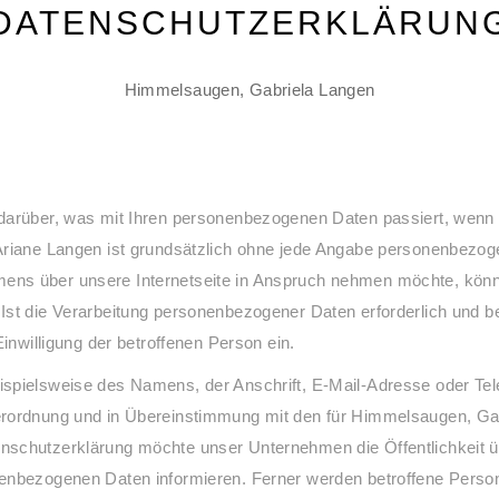
DATENSCHUTZERKLÄRUN
Himmelsaugen, Gabriela Langen
 darüber, was mit Ihren personenbezogenen Daten passiert, wenn
Ariane Langen ist grundsätzlich ohne jede Angabe personenbezoge
ns über unsere Internetseite in Anspruch nehmen möchte, könnt
st die Verarbeitung personenbezogener Daten erforderlich und be
inwilligung der betroffenen Person ein.
spielsweise des Namens, der Anschrift, E-Mail-Adresse oder Tel
erordnung und in Übereinstimmung mit den für Himmelsaugen, Gab
nschutzerklärung möchte unser Unternehmen die Öffentlichkeit 
enbezogenen Daten informieren. Ferner werden betroffene Person