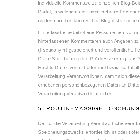
individuelle Kommentare zu einzelnen Blog-Beiträ
Portal, in welchem eine oder mehrere Personen
niederschreiben können. Die Blogposts können 
Hinterlässt eine betroffene Person einen Komme
hinterlassenen Kommentaren auch Angaben zu
(Pseudonym) gespeichert und veröffentlicht. Fe
Diese Speicherung der IP-Adresse erfolgt aus 
Rechte Dritter verletzt oder rechtswidrige Inha
Verarbeitung Verantwortlichen, damit sich diese
erhobenen personenbezogenen Daten an Dritte, s
Verarbeitung Verantwortlichen dient.
5. ROUTINEMÄSSIGE LÖSCHUN
Der für die Verarbeitung Verantwortliche verar
Speicherungszwecks erforderlich ist oder sofe