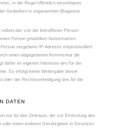
hrtes, in der Regel öffentlich einsehbares
oder Gedanken in sogenannten Blogposts
en neben den von der betroffenen Person
ffenen Person gewählten Nutzernamen
 Person vergebene IP-Adresse mitprotokolliert.
n durch einen abgegebenen Kommentar die
gt daher im eigenen Interesse des für die
nte. Es erfolgt keine Weitergabe dieser
t oder der Rechtsverteidigung des für die
 DATEN
on nur für den Zeitraum, der zur Erreichung des
er oder einen anderen Gesetzgeber in Gesetzen