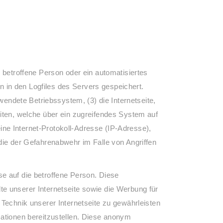
 betroffene Person oder ein automatisiertes
 in den Logfiles des Servers gespeichert.
ndete Betriebssystem, (3) die Internetseite,
eiten, welche über ein zugreifendes System auf
eine Internet-Protokoll-Adresse (IP-Adresse),
die der Gefahrenabwehr im Falle von Angriffen
e auf die betroffene Person. Diese
alte unserer Internetseite sowie die Werbung für
 Technik unserer Internetseite zu gewährleisten
mationen bereitzustellen. Diese anonym