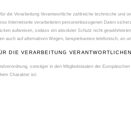
für die Verarbeitung Verantwortliche zahlreiche technische und
iese Internetseite verarbeiteten personenbezogenen Daten sicher
ücken aufweisen, sodass ein absoluter Schutz nicht gewährleiste
n auch auf alternativen Wegen, beispielsweise telefonisch, an un
FÜR DIE VERARBEITUNG VERANTWORTLICHE
ndverordnung, sonstiger in den Mitgliedstaaten der Europäische
hem Charakter ist: