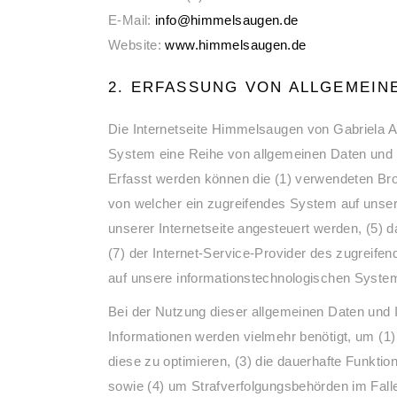
E-Mail:
info@himmelsaugen.de
Website:
www.himmelsaugen.de
2. ERFASSUNG VON ALLGEMEIN
Die Internetseite Himmelsaugen von Gabriela Ar
System eine Reihe von allgemeinen Daten und I
Erfasst werden können die (1) verwendeten Bro
von welcher ein zugreifendes System auf unsere
unserer Internetseite angesteuert werden, (5) da
(7) der Internet-Service-Provider des zugreife
auf unsere informationstechnologischen Syste
Bei der Nutzung dieser allgemeinen Daten und I
Informationen werden vielmehr benötigt, um (1) d
diese zu optimieren, (3) die dauerhafte Funkti
sowie (4) um Strafverfolgungsbehörden im Falle