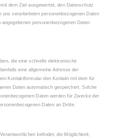
r mit dem Ziel ausgewertet, den Datenschutz
von uns verarbeiteten personenbezogenen Daten
rson angegebenen personenbezogenen Daten
en, die eine schnelle elektronische
enfalls eine allgemeine Adresse der
ein Kontaktformular den Kontakt mit dem für
ogenen Daten automatisch gespeichert. Solche
 personenbezogenen Daten werden für Zwecke der
personenbezogenen Daten an Dritte.
Verantwortlichen befindet, die Möglichkeit,