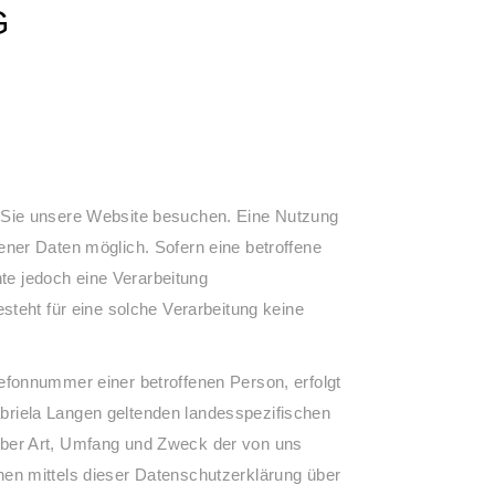
G
 Sie unsere Website besuchen. Eine Nutzung
ner Daten möglich. Sofern eine betroffene
e jedoch eine Verarbeitung
steht für eine solche Verarbeitung keine
efonnummer einer betroffenen Person, erfolgt
riela Langen geltenden landesspezifischen
über Art, Umfang und Zweck der von uns
en mittels dieser Datenschutzerklärung über