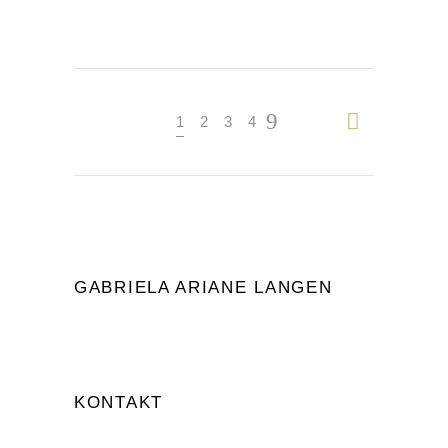
1
2
3
4
GABRIELA ARIANE LANGEN
KONTAKT