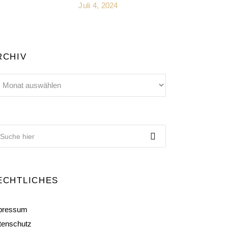
Juli 4, 2024
RCHIV
chiv
ECHTLICHES
pressum
tenschutz