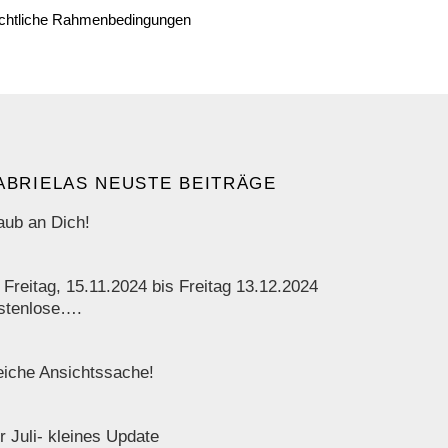
chtliche Rahmenbedingungen
ABRIELAS NEUSTE BEITRÄGE
aub an Dich!
 Freitag, 15.11.2024 bis Freitag 13.12.2024
stenlose….
iche Ansichtssache!
r Juli- kleines Update