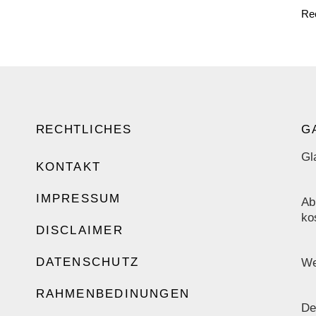
Re
RECHTLICHES
G
Gl
KONTAKT
IMPRESSUM
Ab
ko
DISCLAIMER
DATENSCHUTZ
We
RAHMENBEDINUNGEN
De