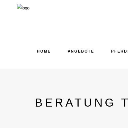
HOME
ANGEBOTE
PFERD
BERATUNG 