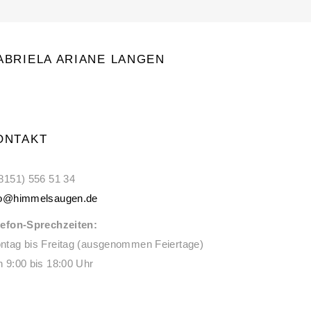
ABRIELA ARIANE LANGEN
ONTAKT
 8151) 556 51 34
fo@himmelsaugen.de
lefon-Sprechzeiten:
ntag bis Freitag (ausgenommen Feiertage)
n 9:00 bis 18:00 Uhr