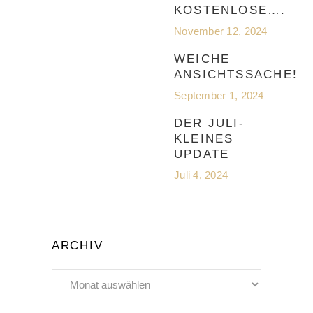
KOSTENLOSE….
November 12, 2024
WEICHE
ANSICHTSSACHE!
September 1, 2024
DER JULI-
KLEINES
UPDATE
Juli 4, 2024
ARCHIV
Archiv