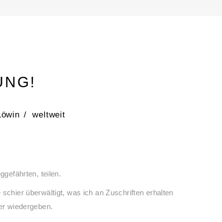
UNG!
Löwin
/
weltweit
ggefährten, teilen.
schier überwältigt, was ich an Zuschriften erhalten
ier wiedergeben.