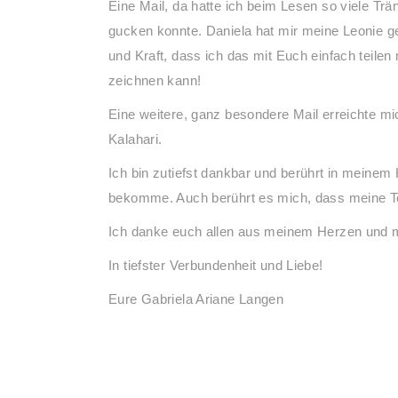
Eine Mail, da hatte ich beim Lesen so viele Tr
gucken konnte. Daniela hat mir meine Leonie ge
und Kraft, dass ich das mit Euch einfach teil
zeichnen kann!
Eine weitere, ganz besondere Mail erreichte m
Kalahari.
Ich bin zutiefst dankbar und berührt in mein
bekomme. Auch berührt es mich, dass meine Te
Ich danke euch allen aus meinem Herzen und 
In tiefster Verbundenheit und Liebe!
Eure Gabriela Ariane Langen