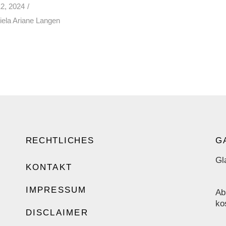
2, 2024
iela Ariane Langen
RECHTLICHES
G
Gl
KONTAKT
IMPRESSUM
Ab
ko
DISCLAIMER