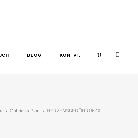
UCH
BLOG
KONTAKT
me
/
Gabrielas Blog
/
HERZENSBERÜHRUNG!