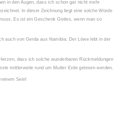
änen in den Augen, dass ich schon gar nicht mehr
zeichnet. In dieser Zeichnung liegt eine solche Würde
en muss. Es ist ein Geschenk Gottes, wenn man so
ich auch von Gerda aus Namibia. Der Löwe lebt in der
em Herzen, dass ich solche wunderbaren Rückmeldungen
xte mittlerweile rund um Mutter Erde gelesen werden.
meinem Sein!