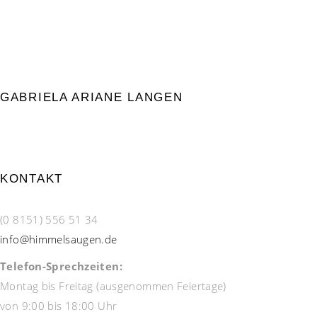
GABRIELA ARIANE LANGEN
KONTAKT
(0 8151) 556 51 34
info@himmelsaugen.de
Telefon-Sprechzeiten:
Montag bis Freitag (ausgenommen Feiertage)
von 9:00 bis 18:00 Uhr