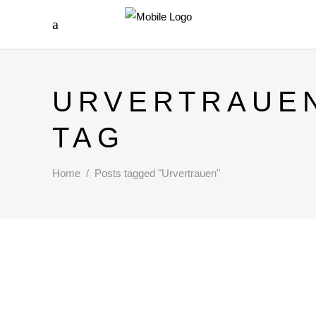
URVERTRAUE
TAG
Home
/
Posts tagged "Urvertrauen"
STÄRKE UND VERTRAUEN!