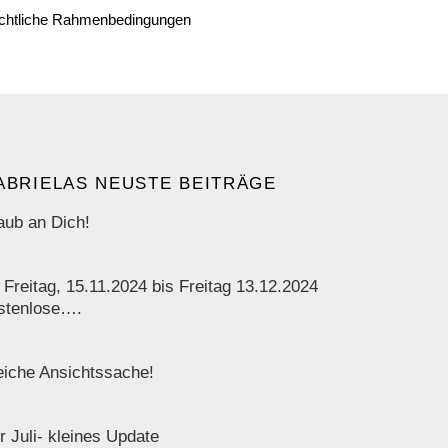
chtliche Rahmenbedingungen
ABRIELAS NEUSTE BEITRÄGE
aub an Dich!
 Freitag, 15.11.2024 bis Freitag 13.12.2024
stenlose….
iche Ansichtssache!
r Juli- kleines Update