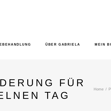
EBEHANDLUNG
ÜBER GABRIELA
MEIN B
DERUNG FÜR
Home
/
P
ELNEN TAG