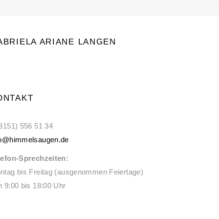
ABRIELA ARIANE LANGEN
ONTAKT
 8151) 556 51 34
fo@himmelsaugen.de
lefon-Sprechzeiten:
ntag bis Freitag (ausgenommen Feiertage)
n 9:00 bis 18:00 Uhr