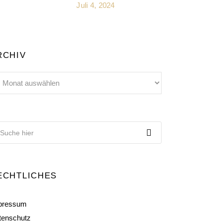
Juli 4, 2024
RCHIV
chiv
ECHTLICHES
pressum
tenschutz