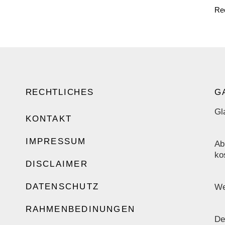
Re
RECHTLICHES
G
Gl
KONTAKT
IMPRESSUM
Ab
ko
DISCLAIMER
DATENSCHUTZ
We
RAHMENBEDINUNGEN
De