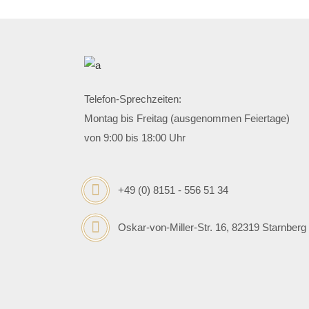
Telefon-Sprechzeiten:
Montag bis Freitag (ausgenommen Feiertage)
von 9:00 bis 18:00 Uhr
+49 (0) 8151 - 556 51 34
Oskar-von-Miller-Str. 16, 82319 Starnberg