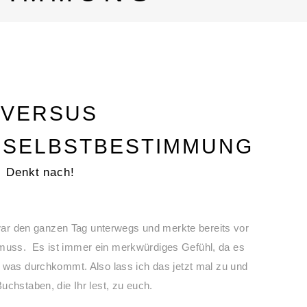
 VERSUS
D SELBSTBESTIMMUNG
Denkt nach!
h war den ganzen Tag unterwegs und merkte bereits vor
muss. Es ist immer ein merkwürdiges Gefühl, da es
 was durchkommt. Also lass ich das jetzt mal zu und
uchstaben, die Ihr lest, zu euch.