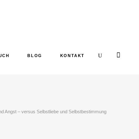
UCH
BLOG
KONTAKT
nd Angst – versus Selbstliebe und Selbstbestimmung