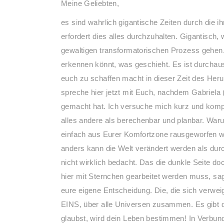
Meine Geliebten,
es sind wahrlich gigantische Zeiten durch die 
erfordert dies alles durchzuhalten. Gigantisch, 
gewaltigen transformatorischen Prozess gehen. E
erkennen könnt, was geschieht. Es ist durcha
euch zu schaffen macht in dieser Zeit des Heru
spreche hier jetzt mit Euch, nachdem Gabriela (
gemacht hat. Ich versuche mich kurz und kompri
alles andere als berechenbar und planbar. Warum 
einfach aus Eurer Komfortzone rausgeworfen w
anders kann die Welt verändert werden als du
nicht wirklich bedacht. Das die dunkle Seite
hier mit Sternchen gearbeitet werden muss, sag
eure eigene Entscheidung. Die, die sich verweige
EINS, über alle Universen zusammen. Es gibt 
glaubst, wird dein Leben bestimmen! In Verbu