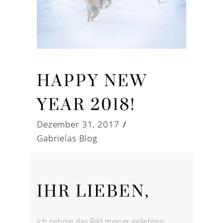
HAPPY NEW
YEAR 2018!
Dezember 31, 2017
Gabrielas Blog
IHR LIEBEN,
ich nehme das Bild meiner geliebten