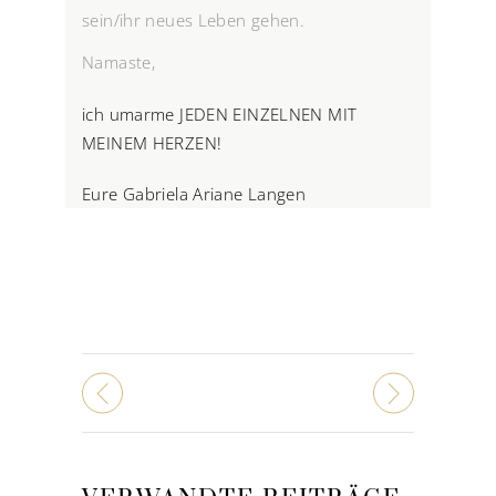
sein/ihr neues Leben gehen.
Namaste,
ich umarme JEDEN EINZELNEN MIT
MEINEM HERZEN!
Eure Gabriela Ariane Langen