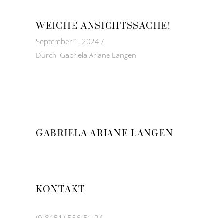
WEICHE ANSICHTSSACHE!
September 1, 2024
Durch
Gabriela Ariane Langen
GABRIELA ARIANE LANGEN
KONTAKT
(0 8151) 556 51 34