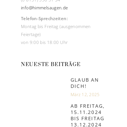
info@himmelsaugen.de
Telefon-Sprechzeiten:
Montag bis Freitag (ausgenommen
Feiertage)
von 9:00 bis 18:00 Uhr
NEUESTE BEITRÄGE
GLAUB AN
DICH!
März 12, 2025
AB FREITAG,
15.11.2024
BIS FREITAG
13.12.2024