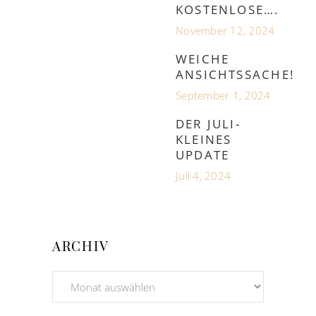
KOSTENLOSE….
November 12, 2024
WEICHE
ANSICHTSSACHE!
September 1, 2024
DER JULI-
KLEINES
UPDATE
Juli 4, 2024
ARCHIV
Archiv