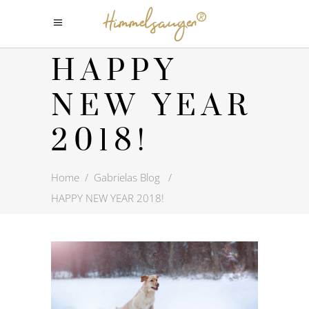
HAPPY
NEW YEAR
2018!
Home
/
Gabrielas Blog
/
HAPPY NEW YEAR 2018!