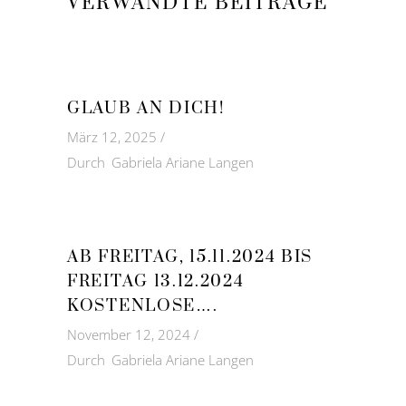
VERWANDTE BEITRÄGE
GLAUB AN DICH!
März 12, 2025
Durch
Gabriela Ariane Langen
AB FREITAG, 15.11.2024 BIS
FREITAG 13.12.2024
KOSTENLOSE….
November 12, 2024
Durch
Gabriela Ariane Langen