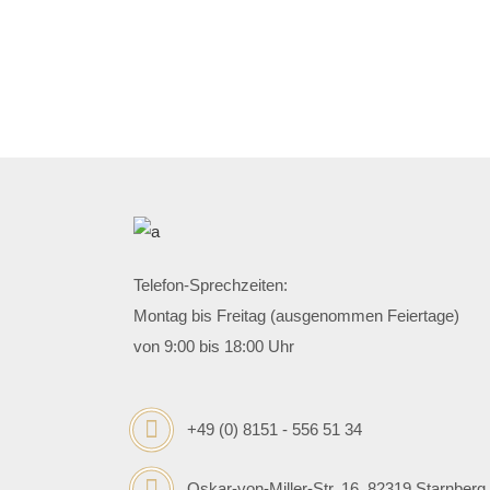
Telefon-Sprechzeiten:
Montag bis Freitag (ausgenommen Feiertage)
von 9:00 bis 18:00 Uhr
+49 (0) 8151 - 556 51 34
Oskar-von-Miller-Str. 16, 82319 Starnberg