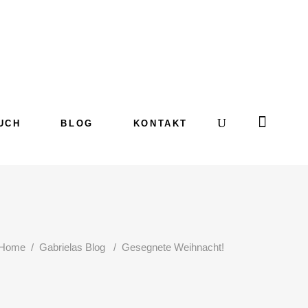
UCH
BLOG
KONTAKT
Home
/
Gabrielas Blog
/
Gesegnete Weihnacht!