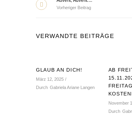
Advent, Advent....
Vorheriger Beitrag
VERWANDTE BEITRÄGE
GLAUB AN DICH!
AB FREI
15.11.20
März 12, 2025
FREITAG
Durch
Gabriela Ariane Langen
KOSTEN
November 1
Durch
Gabr