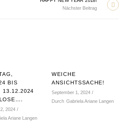
HAPPY NEW YEAR 2018!
Nächster Beitrag
TAG,
WEICHE
24 BIS
ANSICHTSSACHE!
 13.12.2024
September 1, 2024
LOSE….
Durch
Gabriela Ariane Langen
2, 2024
iela Ariane Langen