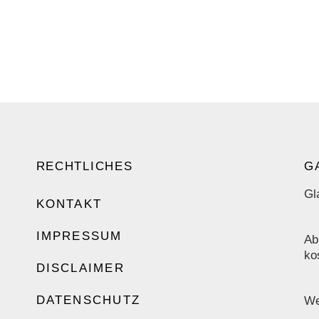
RECHTLICHES
G
Gl
KONTAKT
IMPRESSUM
Ab
ko
DISCLAIMER
DATENSCHUTZ
We