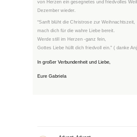
von Herzen ein gesegnetes und friedvolles Wei
Dezember wieder.
“Sanft blüht die Christrose zur Weihnachtszeit,
mach dich für die wahre Liebe bereit.
Werde still im Herzen -ganz fein,
Gottes Liebe hüllt dich friedvoll ein.” ( danke An
In großer Verbundenheit und Liebe,
Eure Gabriela