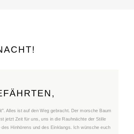
NACHT!
EFÄHRTEN,
Zeit”. Alles ist auf den Weg gebracht. Der morsche Baum
t jetzt Zeit für uns, uns in die Rauhnächte der Stille
e des Hinhörens und des Einklangs. Ich wünsche euch