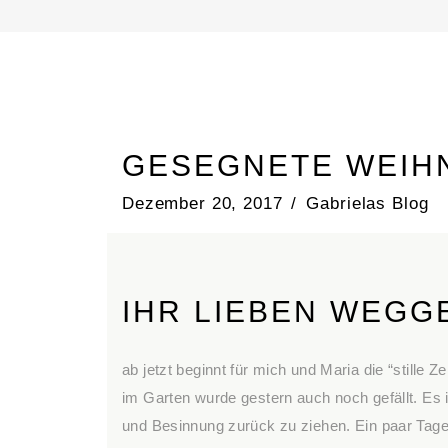
GESEGNETE WEIH
Dezember 20, 2017
Gabrielas Blog
IHR LIEBEN WEGG
ab jetzt beginnt für mich und Maria die “stille 
im Garten wurde gestern auch noch gefällt. Es is
und Besinnung zurück zu ziehen. Ein paar Tag