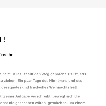
T!
ünsche
e Zeit”. Alles ist auf den Weg gebracht. Es ist jetzt
 zu ziehen. Ein paar Tage des Hinhörens und des
 gesegnetes und friedvolles Weihnachtsfest!
ig einer Aufgabe verschreibt, bewegt sich die
 sonst nie geschehen wären, geschehen, um einem