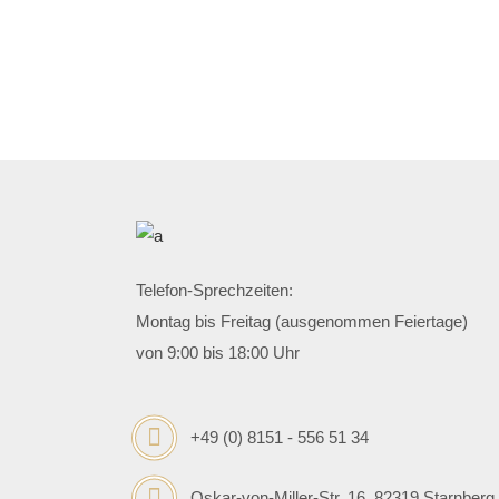
Telefon-Sprechzeiten:
Montag bis Freitag (ausgenommen Feiertage)
von 9:00 bis 18:00 Uhr
+49 (0) 8151 - 556 51 34
Oskar-von-Miller-Str. 16, 82319 Starnberg