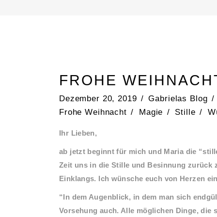
FROHE WEIHNACH
Dezember 20, 2019
Gabrielas Blog
Frohe Weihnacht
/
Magie
/
Stille
/
W
Ihr Lieben,
ab jetzt beginnt für mich und Maria die “still
Zeit uns in die Stille und Besinnung zurück
Einklangs. Ich wünsche euch von Herzen ein
“In dem Augenblick, in dem man sich endgült
Vorsehung auch. Alle möglichen Dinge, die