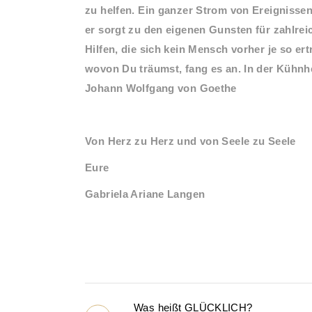
zu helfen. Ein ganzer Strom von Ereignisse
er sorgt zu den eigenen Gunsten für zahlr
Hilfen, die sich kein Mensch vorher je so e
wovon Du träumst, fang es an. In der Kühnhe
Johann Wolfgang von Goethe
Von Herz zu Herz und von Seele zu Seele
Eure
Gabriela Ariane Langen
Was heißt GLÜCKLICH?