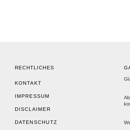
RECHTLICHES
G
Gl
KONTAKT
IMPRESSUM
Ab
ko
DISCLAIMER
DATENSCHUTZ
We