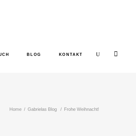
UCH
BLOG
KONTAKT
Home
/
Gabrielas Blog
/
Frohe Weihnacht!