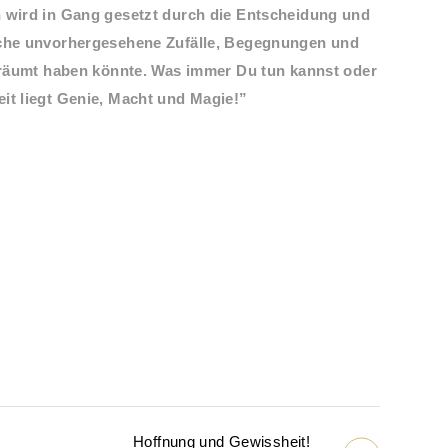
n wird in Gang gesetzt durch die Entscheidung und
eiche unvorhergesehene Zufälle, Begegnungen und
rträumt haben könnte. Was immer Du tun kannst oder
it liegt Genie, Macht und Magie!”
Hoffnung und Gewissheit!