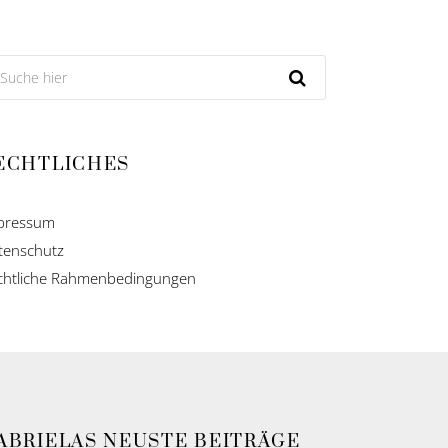
ECHTLICHES
pressum
tenschutz
chtliche Rahmenbedingungen
ABRIELAS NEUSTE BEITRÄGE