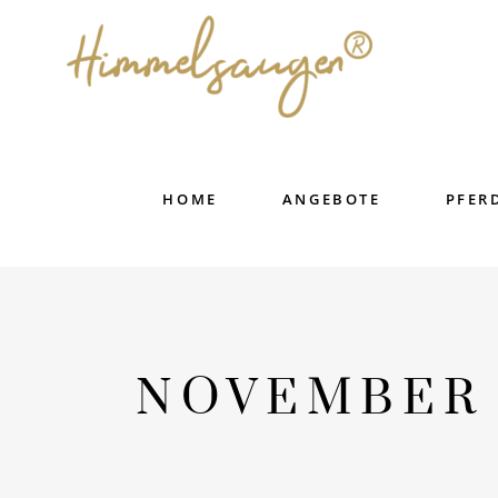
HOME
ANGEBOTE
PFER
NOVEMBER 