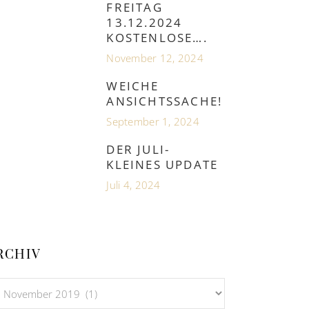
FREITAG
13.12.2024
KOSTENLOSE….
November 12, 2024
WEICHE
ANSICHTSSACHE!
September 1, 2024
DER JULI-
KLEINES UPDATE
Juli 4, 2024
RCHIV
hiv