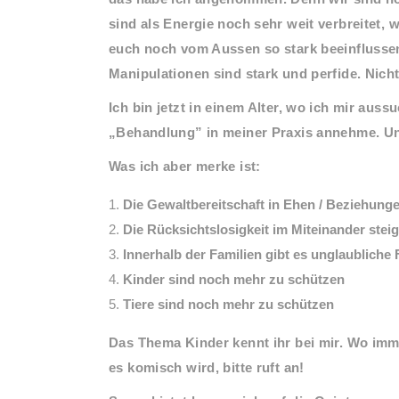
sind als Energie noch sehr weit verbreitet,
euch noch vom Aussen so stark beeinflussen 
Manipulationen sind stark und perfide. Nicht
Ich bin jetzt in einem Alter, wo ich mir aus
„Behandlung” in meiner Praxis annehme. Und
Was ich aber merke ist:
Die Gewaltbereitschaft in Ehen / Beziehung
Die Rücksichtslosigkeit im Miteinander stei
Innerhalb der Familien gibt es unglaubliche
Kinder sind noch mehr zu schützen
Tiere sind noch mehr zu schützen
Das Thema Kinder kennt ihr bei mir. Wo imm
es komisch wird, bitte ruft an!