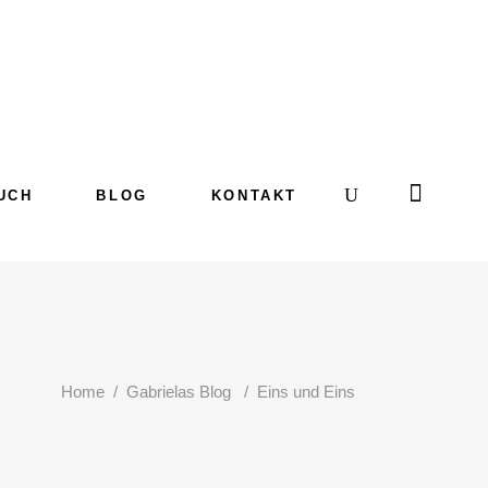
UCH
BLOG
KONTAKT
Home
/
Gabrielas Blog
/
Eins und Eins