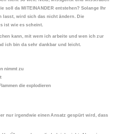
 wie soll da MITEINANDER entstehen? Solange Ihr
lasst, wird sich das nicht ändern. Die
s ist wie es scheint.
suchen kann, mit wem ich arbeite und wen ich zur
 ich bin da sehr dankbar und leicht.
en nimmt zu
gt
 Flammen die explodieren
er nur irgendwie einen Ansatz gespürt wird, dass