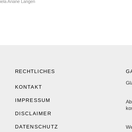
iela Ariane Langen
RECHTLICHES
G
Gl
KONTAKT
IMPRESSUM
Ab
ko
DISCLAIMER
DATENSCHUTZ
We