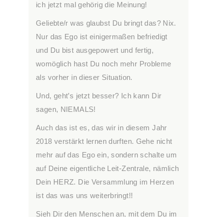
ich jetzt mal gehörig die Meinung!
Geliebte/r was glaubst Du bringt das? Nix.
Nur das Ego ist einigermaßen befriedigt
und Du bist ausgepowert und fertig,
womöglich hast Du noch mehr Probleme
als vorher in dieser Situation.
Und, geht’s jetzt besser? Ich kann Dir
sagen, NIEMALS!
Auch das ist es, das wir in diesem Jahr
2018 verstärkt lernen durften. Gehe nicht
mehr auf das Ego ein, sondern schalte um
auf Deine eigentliche Leit-Zentrale, nämlich
Dein HERZ. Die Versammlung im Herzen
ist das was uns weiterbringt!!
Sieh Dir den Menschen an, mit dem Du im