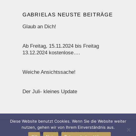
GABRIELAS NEUSTE BEITRÄGE
Glaub an Dich!
Ab Freitag, 15.11.2024 bis Freitag
13.12.2024 kostenlose….
Weiche Ansichtssache!
Der Juli- kleines Update
Diese Website benutzt Cookies. Wenn Sie die Website weiter
nutzen, gehen wir von Ihrem Einverständnis aus.
Copyright @ Himmelsaugen ®