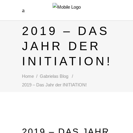
2019 – DAS
JAHR DER
INITIATION!
Home
/
Gabrielas Blog
/
2019 – Das Jahr der INITIATION!
2019 – DAS JAHR