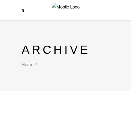
ARCHIVE
Home
/