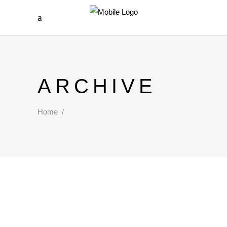
ARCHIVE
Home
/